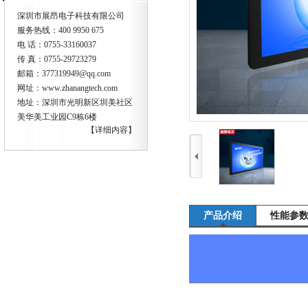
深圳市展昂电子科技有限公司
服务热线：400 9950 675
电 话：0755-33160037
传 真：0755-29723279
邮箱：
377319949@qq.com
网址：
www.zhanangtech.com
地址：深圳市光明新区圳美社区
美华美工业园C9栋6楼
【详细内容】
产品介绍
性能参