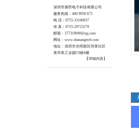
深圳市展昂电子科技有限公司
服务热线：400 9950 675
电 话：0755-33160037
传 真：0755-29723279
邮箱：
377319949@qq.com
网址：
www.zhanangtech.com
地址：深圳市光明新区圳美社区
美华美工业园C9栋6楼
【详细内容】