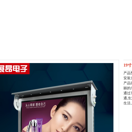
1
2
3
4
19
产品型
安装
产品
丽的
通过
通,
生活